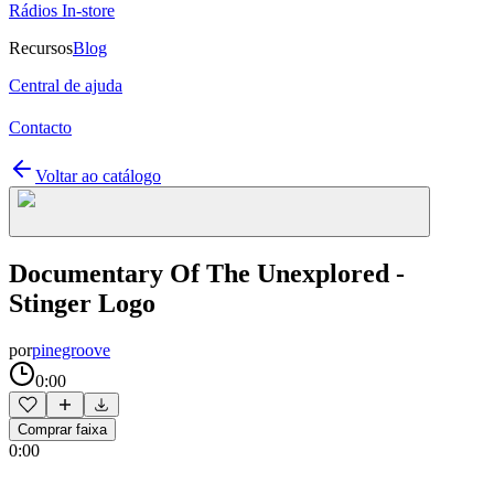
Rádios In-store
Recursos
Blog
Central de ajuda
Contacto
Voltar ao catálogo
Documentary Of The Unexplored -
Stinger Logo
por
pinegroove
0:00
Comprar faixa
0:00