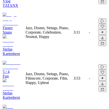
Vlog
TATANX
Finger
Jazz, Drums, Strings, Piano,
Snaps
Corporate, Celebration,
3:11
-
Neutral, Happy
Stefan
Kartenberg
5 / 4
Jazz, Drums, Strings, Piano,
Fun
Filmscore, Corporate, Film,
3:53
-
Happy, Upbeat
Stefan
Kartenberg