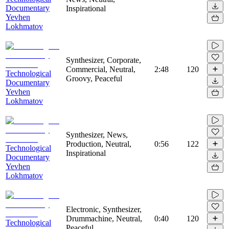
Documentary
Inspirational
Yevhen
Lokhmatov
Synthesizer, Corporate,
Commercial, Neutral,
2:48
120
Technological
Groovy, Peaceful
Documentary
Yevhen
Lokhmatov
Synthesizer, News,
Production, Neutral,
0:56
122
Technological
Inspirational
Documentary
Yevhen
Lokhmatov
Electronic, Synthesizer,
Drummachine, Neutral,
0:40
120
Technological
Peaceful