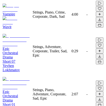
Strings, Piano, Crime,
Vampire
4:00
-
Corporate, Dark, Sad
Wavit
Strings, Adventure,
Epic
Corporate, Trailer, Sad,
0:29
-
Orchestral
Epic
Drama
Short 07
Yevhen
Lokhmatov
Strings, Piano,
Epic
Adventure, Corporate,
2:07
-
Orchestral
Sad, Epic
Drama
Short 01