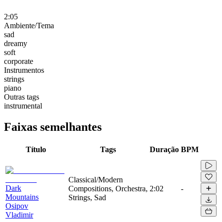
2:05
Ambiente/Tema
sad
dreamy
soft
corporate
Instrumentos
strings
piano
Outras tags
instrumental
Faixas semelhantes
Título
Tags
Duração
BPM
Classical/Modern
Dark
Compositions, Orchestra,
2:02
-
Mountains
Strings, Sad
Osipov
Vladimir