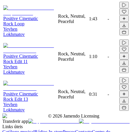
Rock, Neutral,
Positive Cinematic
1:43
-
Peaceful
Rock Loop
Yevhen
Lokhmatov
Rock, Neutral,
Positive Cinematic
1:10
-
Peaceful
Rock Edit 11
Yevhen
Lokhmatov
Rock, Neutral,
Positive Cinematic
0:31
-
Peaceful
Rock Edit 13
Yevhen
Lokhmatov
©
2026
Jamendo Licensing
Transferir app
Links úteis
Catálogo musical
Rádios In-store
Preços
Contacto
Centro de