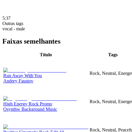
5:37
Outras tags
vocal - male
Faixas semelhantes
Título
Tags
Rock, Neutral, Energet
Run Away With You
Andrey Faustov
Rock, Neutral, Energet
High Energy Rock Promo
Osynthw Background Music
Rock, Neutral, Peacef