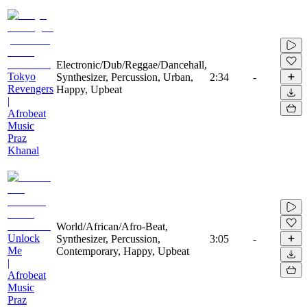
Electronic/Dub/Reggae/Dancehall,
Tokyo
Synthesizer, Percussion, Urban,
2:34
-
Revengers
Happy, Upbeat
|
Afrobeat
Music
Praz
Khanal
World/African/Afro-Beat,
Unlock
Synthesizer, Percussion,
3:05
-
Me
Contemporary, Happy, Upbeat
|
Afrobeat
Music
Praz