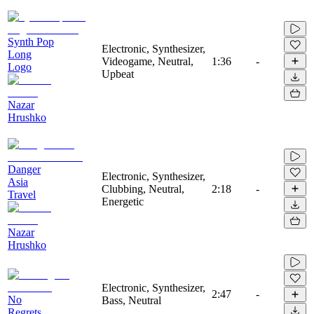
Synth Pop
Electronic, Synthesizer,
Long
Videogame, Neutral,
1:36
-
Logo
Upbeat
Nazar
Hrushko
Danger
Electronic, Synthesizer,
Asia
Clubbing, Neutral,
2:18
-
Travel
Energetic
Nazar
Hrushko
Electronic, Synthesizer,
2:47
-
No
Bass, Neutral
Regrets