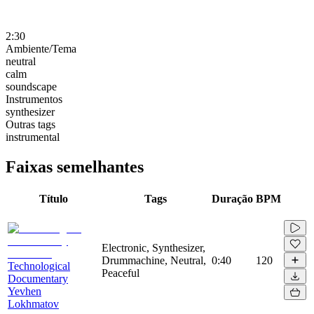
2:30
Ambiente/Tema
neutral
calm
soundscape
Instrumentos
synthesizer
Outras tags
instrumental
Faixas semelhantes
Título
Tags
Duração
BPM
Electronic, Synthesizer,
Drummachine, Neutral,
0:40
120
Technological
Peaceful
Documentary
Yevhen
Lokhmatov