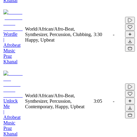
Khanal
World/African/Afro-Beat,
Wordle
Synthesizer, Percussion, Clubbing,
3:30
-
|
Happy, Upbeat
Afrobeat
Music
Praz
Khanal
World/African/Afro-Beat,
Unlock
Synthesizer, Percussion,
3:05
-
Me
Contemporary, Happy, Upbeat
|
Afrobeat
Music
Praz
Khanal