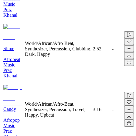
Music
Praz
Khanal
World/African/Afro-Beat,
Slime
Synthesizer, Percussion, Clubbing,
2:52
-
|
Dark, Happy
Afrobeat
Music
Praz
Khanal
World/African/Afro-Beat,
Candy
Synthesizer, Percussion, Travel,
3:16
-
|
Happy, Upbeat
Afropop
Music
Praz