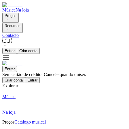
Música
Na loja
Preços
Recursos
Contacto
🇵🇹
Entrar
Criar conta
Entrar
Sem cartão de crédito. Cancele quando quiser.
Criar conta
Entrar
Explorar
Música
Na loja
Preços
Catálogo musical