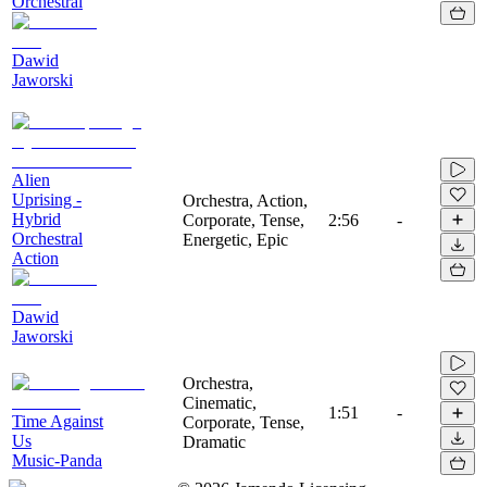
Orchestral
Dawid
Jaworski
Alien
Uprising -
Orchestra, Action,
Hybrid
Corporate, Tense,
2:56
-
Orchestral
Energetic, Epic
Action
Dawid
Jaworski
Orchestra,
Cinematic,
1:51
-
Time Against
Corporate, Tense,
Us
Dramatic
Music-Panda