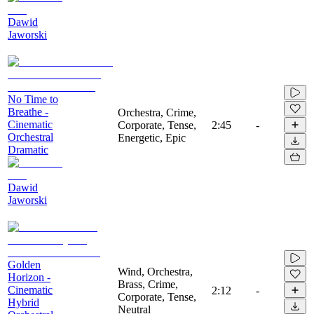
Dawid
Jaworski
No Time to
Breathe -
Orchestra, Crime,
Cinematic
Corporate, Tense,
2:45
-
Orchestral
Energetic, Epic
Dramatic
Dawid
Jaworski
Golden
Wind, Orchestra,
Horizon -
Brass, Crime,
Cinematic
2:12
-
Corporate, Tense,
Hybrid
Neutral