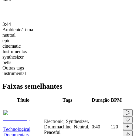
3:44
Ambiente/Tema
neutral
epic
cinematic
Instrumentos
synthesizer
bells
Outras tags
instrumental
Faixas semelhantes
Título
Tags
Duração
BPM
Electronic, Synthesizer,
Drummachine, Neutral,
0:40
120
Technological
Peaceful
Documentary