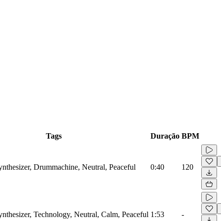
Tags
Duração
BPM
Synthesizer, Drummachine, Neutral, Peaceful
0:40
120
ynthesizer, Technology, Neutral, Calm, Peaceful
1:53
-