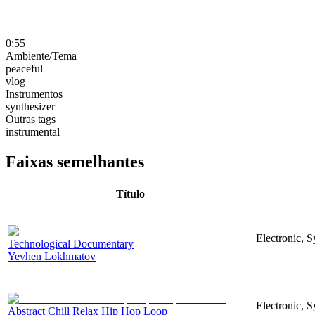
0:55
Ambiente/Tema
peaceful
vlog
Instrumentos
synthesizer
Outras tags
instrumental
Faixas semelhantes
Título
Electronic, 
Technological Documentary
Yevhen Lokhmatov
Electronic, S
Abstract Chill Relax Hip Hop Loop