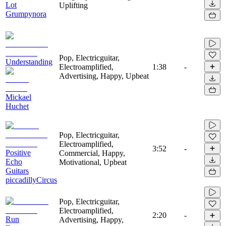
Lot
Uplifting
Grumpynora
Pop, Electricguitar,
Understanding
Electroamplified,
1:38
-
Advertising, Happy, Upbeat
Mickael
Huchet
Pop, Electricguitar,
Electroamplified,
3:52
-
Positive
Commercial, Happy,
Echo
Motivational, Upbeat
Guitars
piccadillyCircus
Pop, Electricguitar,
Electroamplified,
2:20
-
Run
Advertising, Happy,