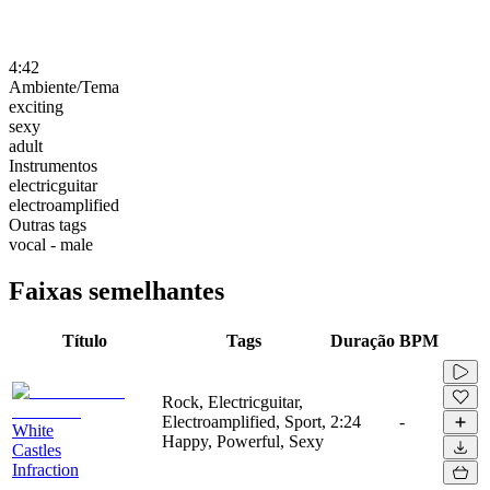
4:42
Ambiente/Tema
exciting
sexy
adult
Instrumentos
electricguitar
electroamplified
Outras tags
vocal - male
Faixas semelhantes
Título
Tags
Duração
BPM
Rock, Electricguitar,
Electroamplified, Sport,
2:24
-
White
Happy, Powerful, Sexy
Castles
Infraction