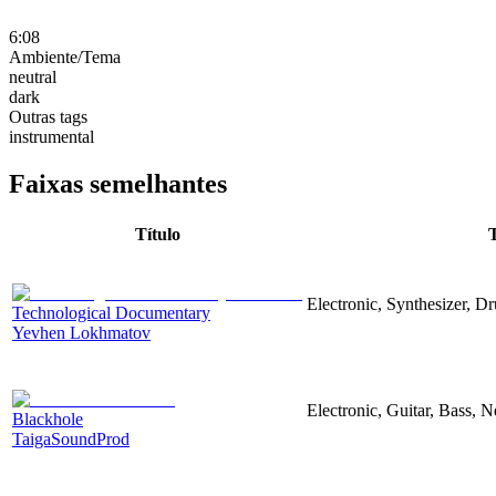
6:08
Ambiente/Tema
neutral
dark
Outras tags
instrumental
Faixas semelhantes
Título
Electronic, Synthesizer, D
Technological Documentary
Yevhen Lokhmatov
Electronic, Guitar, Bass, N
Blackhole
TaigaSoundProd