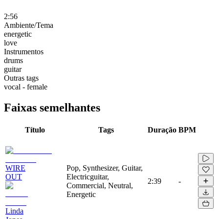
2:56
Ambiente/Tema
energetic
love
Instrumentos
drums
guitar
Outras tags
vocal - female
Faixas semelhantes
Título
Tags
Duração
BPM
WIRE
Pop, Synthesizer, Guitar,
OUT
Electricguitar,
2:39
-
Commercial, Neutral,
Energetic
Linda