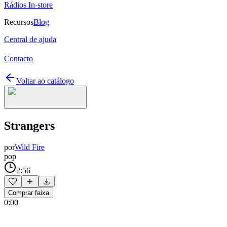
Rádios In-store
Recursos
Blog
Central de ajuda
Contacto
Voltar ao catálogo
Strangers
por
Wild Fire
pop
2:56
Comprar faixa
0:00