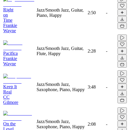
Right
Jazz/Smooth Jazz, Guitar,
2:50
-
on
Piano, Happy
Time
Frankie
Wayne
Jazz/Smooth Jazz, Guitar,
2:28
-
Pacifica
Flute, Happy
Frankie
Wayne
Jazz/Smooth Jazz,
Keep It
3:48
-
Saxophone, Piano, Happy
Real
CC
Gilmore
Jazz/Smooth Jazz,
On the
2:08
-
Saxophone, Piano, Happy
Level