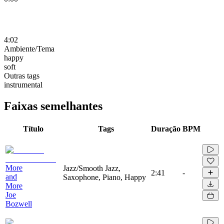
4:02
Ambiente/Tema
happy
soft
Outras tags
instrumental
Faixas semelhantes
Título
Tags
Duração
BPM
More
Jazz/Smooth Jazz,
2:41
-
and
Saxophone, Piano, Happy
More
Joe
Bozwell