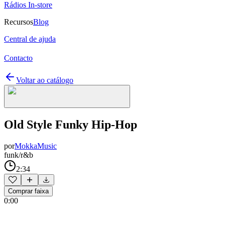
Rádios In-store
Recursos
Blog
Central de ajuda
Contacto
Voltar ao catálogo
Old Style Funky Hip-Hop
por
MokkaMusic
funk/r&b
2:34
Comprar faixa
0:00