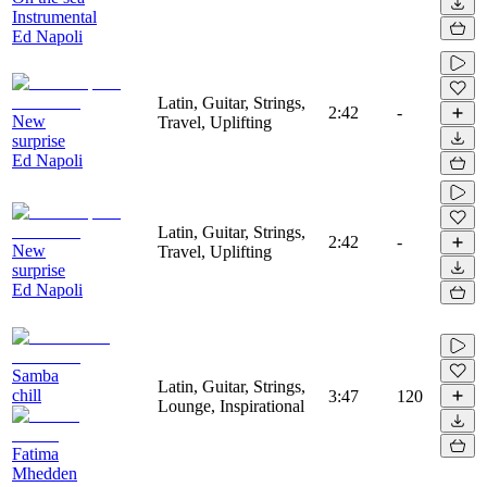
Instrumental
Ed Napoli
Latin, Guitar, Strings,
2:42
-
New
Travel, Uplifting
surprise
Ed Napoli
Latin, Guitar, Strings,
2:42
-
New
Travel, Uplifting
surprise
Ed Napoli
Samba
Latin, Guitar, Strings,
chill
3:47
120
Lounge, Inspirational
Fatima
Mhedden