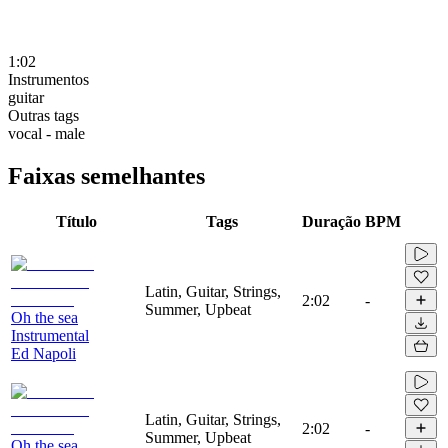
1:02
Instrumentos
guitar
Outras tags
vocal - male
Faixas semelhantes
Título
Tags
Duração
BPM
Latin, Guitar, Strings,
2:02
-
Summer, Upbeat
Oh the sea
Instrumental
Ed Napoli
Latin, Guitar, Strings,
2:02
-
Summer, Upbeat
Oh the sea