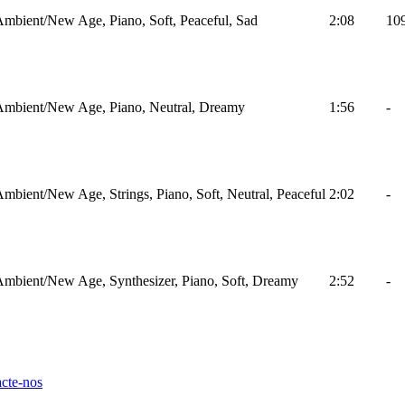
mbient/New Age, Piano, Soft, Peaceful, Sad
2:08
10
Ambient/New Age, Piano, Neutral, Dreamy
1:56
-
mbient/New Age, Strings, Piano, Soft, Neutral, Peaceful
2:02
-
mbient/New Age, Synthesizer, Piano, Soft, Dreamy
2:52
-
cte-nos