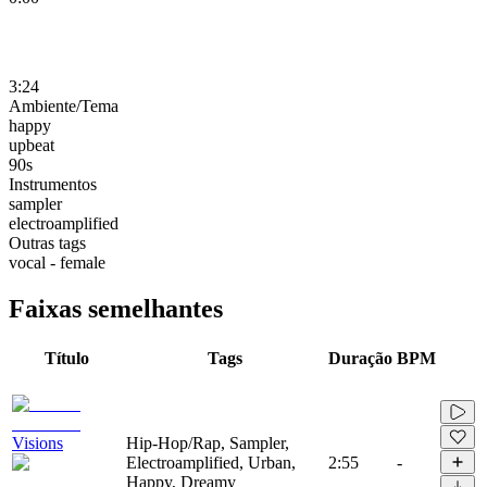
3:24
Ambiente/Tema
happy
upbeat
90s
Instrumentos
sampler
electroamplified
Outras tags
vocal - female
Faixas semelhantes
Título
Tags
Duração
BPM
Visions
Hip-Hop/Rap, Sampler,
Electroamplified, Urban,
2:55
-
Happy, Dreamy