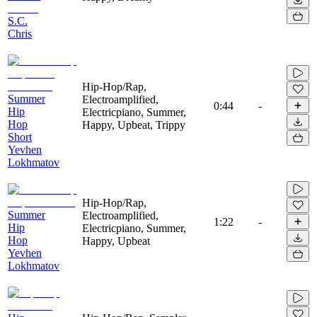
S.C.
Chris
Hip-Hop/Rap,
Summer
Electroamplified,
0:44
-
Hip
Electricpiano, Summer,
Hop
Happy, Upbeat, Trippy
Short
Yevhen
Lokhmatov
Hip-Hop/Rap,
Summer
Electroamplified,
1:22
-
Hip
Electricpiano, Summer,
Hop
Happy, Upbeat
Yevhen
Lokhmatov