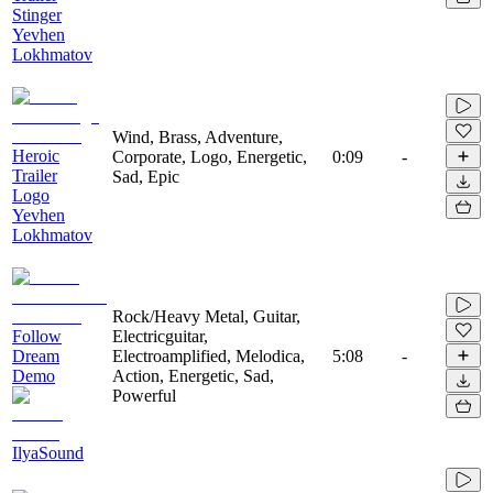
Stinger
Yevhen
Lokhmatov
Wind, Brass, Adventure,
Heroic
Corporate, Logo, Energetic,
0:09
-
Trailer
Sad, Epic
Logo
Yevhen
Lokhmatov
Rock/Heavy Metal, Guitar,
Follow
Electricguitar,
Dream
Electroamplified, Melodica,
5:08
-
Demo
Action, Energetic, Sad,
Powerful
IlyaSound