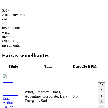
0:30
Ambiente/Tema
sad
soft
Instrumentos
wind
melodica
Outras tags
instrumental
Faixas semelhantes
Título
Tags
Duração
BPM
Wind, Orchestra, Brass,
Adventure, Corporate, Dark,
0:07
-
Epic
Energetic, Sad
Action
Trailer