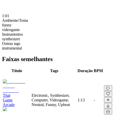
1:01
Ambiente/Tema
funny
videogame
Instrumentos
synthesizer
Outras tags
instrumental
Faixas semelhantes
Título
Tags
Duração
BPM
That
Electronic, Synthesizer,
Game
Computer, Videogame,
1:13
-
Arcade
Neutral, Funny, Upbeat