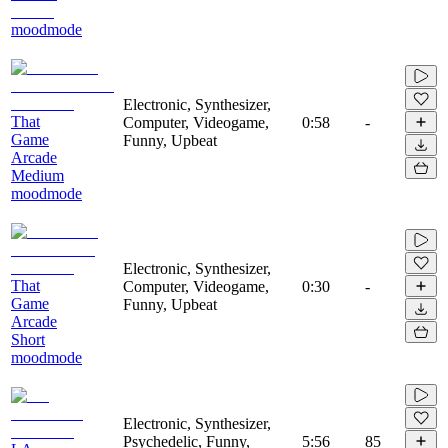
moodmode
Electronic, Synthesizer,
That
Computer, Videogame,
0:58
-
Game
Funny, Upbeat
Arcade
Medium
moodmode
Electronic, Synthesizer,
That
Computer, Videogame,
0:30
-
Game
Funny, Upbeat
Arcade
Short
moodmode
Electronic, Synthesizer,
Psychedelic, Funny,
5:56
85