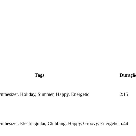
Tags
Duraçã
ynthesizer, Holiday, Summer, Happy, Energetic
2:15
nthesizer, Electricguitar, Clubbing, Happy, Groovy, Energetic
5:44