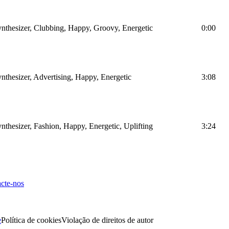
ynthesizer, Clubbing, Happy, Groovy, Energetic
0:00
nthesizer, Advertising, Happy, Energetic
3:08
nthesizer, Fashion, Happy, Energetic, Uplifting
3:24
cte-nos
e
Política de cookies
Violação de direitos de autor