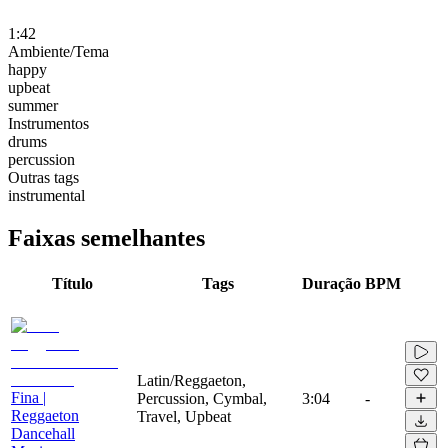
1:42
Ambiente/Tema
happy
upbeat
summer
Instrumentos
drums
percussion
Outras tags
instrumental
Faixas semelhantes
Título
Tags
Duração
BPM
Latin/Reggaeton,
Fina |
Percussion, Cymbal,
3:04
-
Reggaeton
Travel, Upbeat
Dancehall