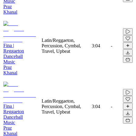
Music
Praz
Khanal
Latin/Reggaeton,
Fina |
Percussion, Cymbal,
3:04
-
Reggaeton
Travel, Upbeat
Danceball
Music
Praz
Khanal
Latin/Reggaeton,
Fina |
Percussion, Cymbal,
3:04
-
Reggaeton
Travel, Upbeat
Danceball
Music
Praz
Khanal