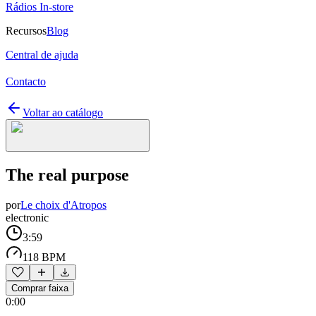
Rádios In-store
Recursos
Blog
Central de ajuda
Contacto
Voltar ao catálogo
The real purpose
por
Le choix d'Atropos
electronic
3:59
118 BPM
Comprar faixa
0:00