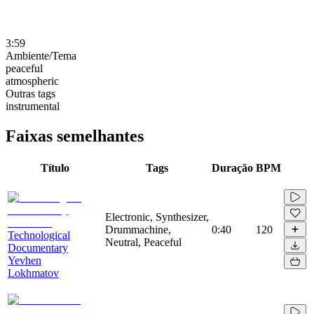
3:59
Ambiente/Tema
peaceful
atmospheric
Outras tags
instrumental
Faixas semelhantes
Título
Tags
Duração
BPM
Electronic, Synthesizer,
Drummachine,
0:40
120
Technological
Neutral, Peaceful
Documentary
Yevhen
Lokhmatov