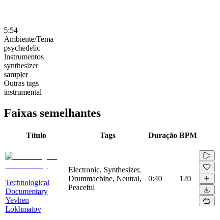
5:54
Ambiente/Tema
psychedelic
Instrumentos
synthesizer
sampler
Outras tags
instrumental
Faixas semelhantes
Título
Tags
Duração
BPM
Electronic, Synthesizer,
Drummachine, Neutral,
0:40
120
Technological
Peaceful
Documentary
Yevhen
Lokhmatov