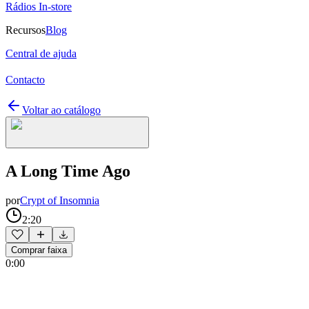
Rádios In-store
Recursos
Blog
Central de ajuda
Contacto
Voltar ao catálogo
A Long Time Ago
por
Crypt of Insomnia
2:20
Comprar faixa
0:00