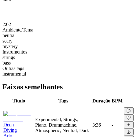
2:02
Ambiente/Tema
neutral
scary
mystery
Instrumentos
strings
bass
Outras tags
instrumental
Faixas semelhantes
Título
Tags
Duração
BPM
Experimental, Strings,
Deep
Piano, Drummachine,
3:36
-
Diving
Atmospheric, Neutral, Dark
Arto