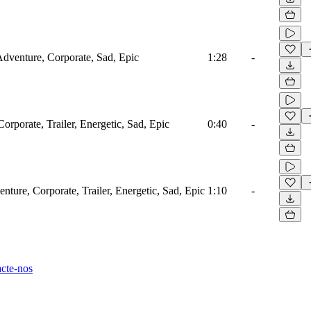
 Adventure, Corporate, Sad, Epic
1:28
-
orporate, Trailer, Energetic, Sad, Epic
0:40
-
nture, Corporate, Trailer, Energetic, Sad, Epic
1:10
-
cte-nos