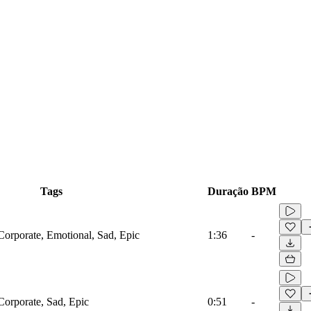
Tags
Duração
BPM
Corporate, Emotional, Sad, Epic
1:36
-
Corporate, Sad, Epic
0:51
-