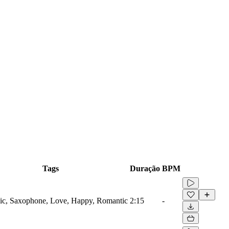
Tags
Duração
BPM
nic, Saxophone, Love, Happy, Romantic
2:15
-