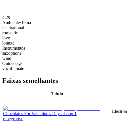
4:29
Ambiente/Tema
inspirational
romantic
love
lounge
Instrumentos
saxophone
wind
Outras tags
vocal - male
Faixas semelhantes
Título
Electro
Chocolates For Valentine s Day - Loop 1
pinegroove