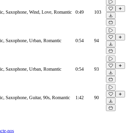
nic, Saxophone, Wind, Love, Romantic
0:49
103
nic, Saxophone, Urban, Romantic
0:54
94
nic, Saxophone, Urban, Romantic
0:54
93
ic, Saxophone, Guitar, 90s, Romantic
1:42
90
cte-nos