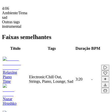
4:06
Ambiente/Tema
sad
Outras tags
instrumental
Faixas semelhantes
Título
Tags
Duração
BPM
Relaxing
Piano
Electronic/Chill Out,
3:20
-
Time
Strings, Piano, Lounge, Sad
Nazar
Hrushko