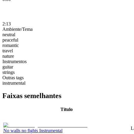
2:13
Ambiente/Tema
neutral
peaceful
romantic
travel
nature
Instrumentos
guitar
strings
Outras tags
instrumental
Faixas semelhantes
Título
L
No walls no fights Instrumental