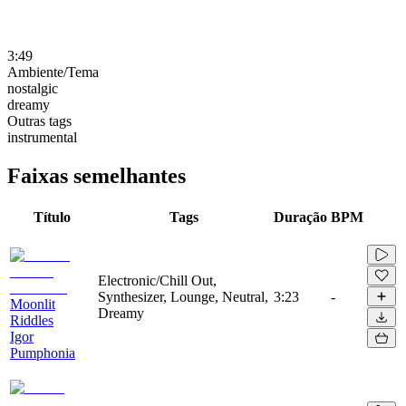
3:49
Ambiente/Tema
nostalgic
dreamy
Outras tags
instrumental
Faixas semelhantes
Título
Tags
Duração
BPM
Electronic/Chill Out,
Synthesizer, Lounge, Neutral,
3:23
-
Moonlit
Dreamy
Riddles
Igor
Pumphonia