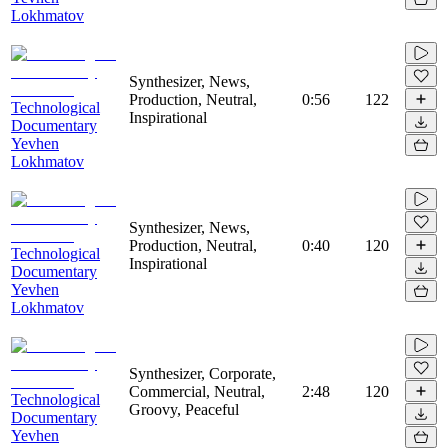
Lokhmatov
Synthesizer, News,
Production, Neutral,
0:56
122
Technological
Inspirational
Documentary
Yevhen
Lokhmatov
Synthesizer, News,
Production, Neutral,
0:40
120
Technological
Inspirational
Documentary
Yevhen
Lokhmatov
Synthesizer, Corporate,
Commercial, Neutral,
2:48
120
Technological
Groovy, Peaceful
Documentary
Yevhen