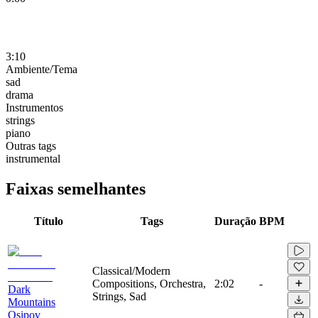
3:10
Ambiente/Tema
sad
drama
Instrumentos
strings
piano
Outras tags
instrumental
Faixas semelhantes
Título
Tags
Duração
BPM
Classical/Modern
Compositions, Orchestra,
2:02
-
Dark
Strings, Sad
Mountains
Osipov