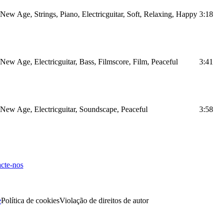
ew Age, Strings, Piano, Electricguitar, Soft, Relaxing, Happy
3:18
ew Age, Electricguitar, Bass, Filmscore, Film, Peaceful
3:41
New Age, Electricguitar, Soundscape, Peaceful
3:58
cte-nos
e
Política de cookies
Violação de direitos de autor