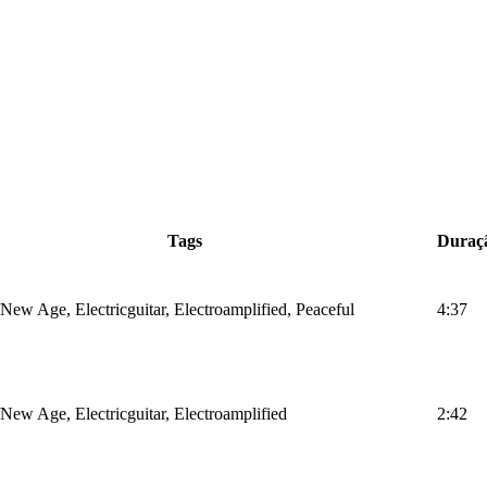
Tags
Duraç
ew Age, Electricguitar, Electroamplified, Peaceful
4:37
New Age, Electricguitar, Electroamplified
2:42