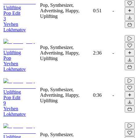
Pop, Synthesizer,
Uplifting
Advertising, Happy,
0:51
-
Pop Edit
Uplifting
3
Yevhen
Lokhmatov
Pop, Synthesizer,
Uplifting
Advertising, Happy,
2:36
-
Pop
Uplifting
Yevhen
Lokhmatov
Pop, Synthesizer,
Uplifting
Advertising, Happy,
0:36
-
Pop Edit
Uplifting
9
Yevhen
Lokhmatov
Pop, Synthesizer,
Uplifting