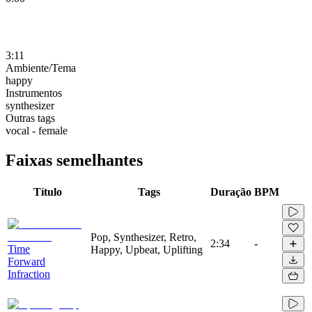
3:11
Ambiente/Tema
happy
Instrumentos
synthesizer
Outras tags
vocal - female
Faixas semelhantes
Título
Tags
Duração
BPM
Pop, Synthesizer, Retro,
2:34
-
Time
Happy, Upbeat, Uplifting
Forward
Infraction