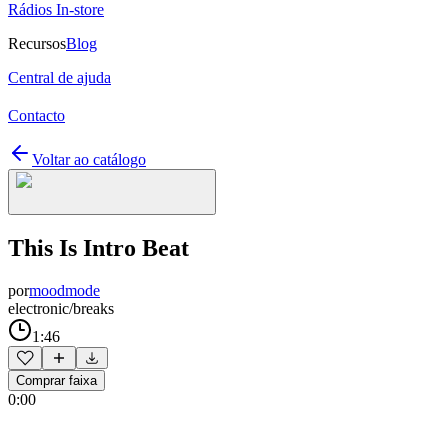
Rádios In-store
Recursos
Blog
Central de ajuda
Contacto
Voltar ao catálogo
This Is Intro Beat
por
moodmode
electronic/breaks
1:46
Comprar faixa
0:00