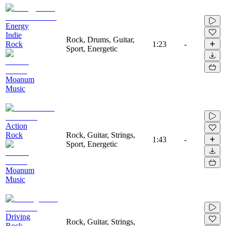
Energy
Indie
Rock, Drums, Guitar,
Rock
1:23
-
Sport, Energetic
Moanum
Music
Action
Rock
Rock, Guitar, Strings,
1:43
-
Sport, Energetic
Moanum
Music
Driving
Rock, Guitar, Strings,
Rock