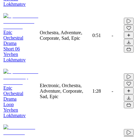
Lokhmatov
Epic
Orchestra, Adventure,
0:51
-
Orchestral
Corporate, Sad, Epic
Drama
Short 06
Yevhen
Lokhmatov
Electronic, Orchestra,
Epic
Adventure, Corporate,
1:28
-
Orchestral
Sad, Epic
Drama
Loop
Yevhen
Lokhmatov