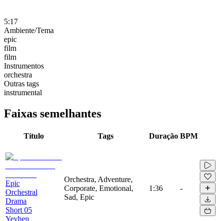
5:17
Ambiente/Tema
epic
film
film
Instrumentos
orchestra
Outras tags
instrumental
Faixas semelhantes
Título
Tags
Duração
BPM
Orchestra, Adventure,
Epic
Corporate, Emotional,
1:36
-
Orchestral
Sad, Epic
Drama
Short 05
Yevhen