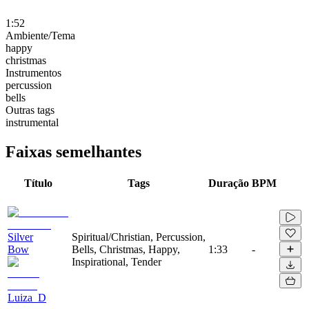
1:52
Ambiente/Tema
happy
christmas
Instrumentos
percussion
bells
Outras tags
instrumental
Faixas semelhantes
Título
Tags
Duração
BPM
Silver
Spiritual/Christian, Percussion,
Bow
Bells, Christmas, Happy,
1:33
-
Inspirational, Tender
Luiza_D