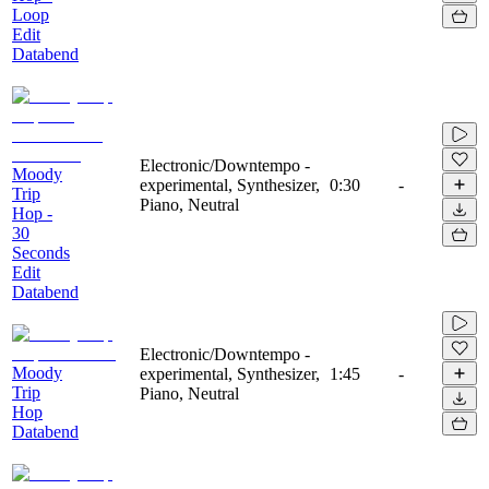
Loop
Edit
Databend
Electronic/Downtempo -
Moody
experimental, Synthesizer,
0:30
-
Trip
Piano, Neutral
Hop -
30
Seconds
Edit
Databend
Electronic/Downtempo -
Moody
experimental, Synthesizer,
1:45
-
Trip
Piano, Neutral
Hop
Databend