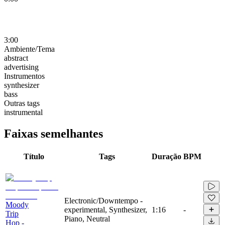
3:00
Ambiente/Tema
abstract
advertising
Instrumentos
synthesizer
bass
Outras tags
instrumental
Faixas semelhantes
Título
Tags
Duração
BPM
Electronic/Downtempo -
Moody
experimental, Synthesizer,
1:16
-
Trip
Piano, Neutral
Hop -