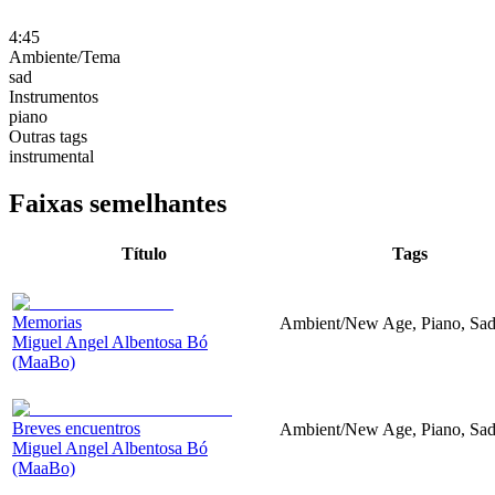
4:45
Ambiente/Tema
sad
Instrumentos
piano
Outras tags
instrumental
Faixas semelhantes
Título
Tags
Memorias
Ambient/New Age, Piano, Sa
Miguel Angel Albentosa Bó
(MaaBo)
Breves encuentros
Ambient/New Age, Piano, Sa
Miguel Angel Albentosa Bó
(MaaBo)