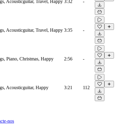
gs, Acousticguitar, Travel, Happy
3:32
-
gs, Acousticguitar, Travel, Happy
3:35
-
gs, Piano, Christmas, Happy
2:56
-
gs, Acousticguitar, Happy
3:21
112
cte-nos