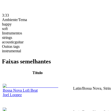
3:33
Ambiente/Tema
happy
soft
Instrumentos
strings
acousticguitar
Outras tags
instrumental
Faixas semelhantes
Título
Latin/Bossa Nova, Strin
Bossa Nova Lofi Beat
Joel Loopez