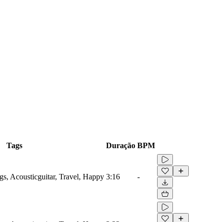
Tags
Duração
BPM
gs, Acousticguitar, Travel, Happy
3:16
-