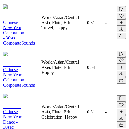
World/Asian/Central
Chinese
Asia, Flute, Erhu,
0:31
-
New Year
Travel, Happy
Celebration
- 30sec
CorporateSounds
World/Asian/Central
Asia, Flute, Erhu,
0:54
-
Chinese
Happy
New Year
Celebration
CorporateSounds
World/Asian/Central
Chinese
Asia, Flute, Erhu,
0:31
-
New Year
Celebration, Happy
Dance -
30sec