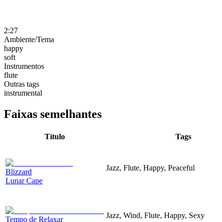
2:27
Ambiente/Tema
happy
soft
Instrumentos
flute
Outras tags
instrumental
Faixas semelhantes
Título
Tags
Jazz, Flute, Happy, Peaceful
Blizzard
Lunar Cape
Jazz, Wind, Flute, Happy, Sexy
Tempo de Relaxar