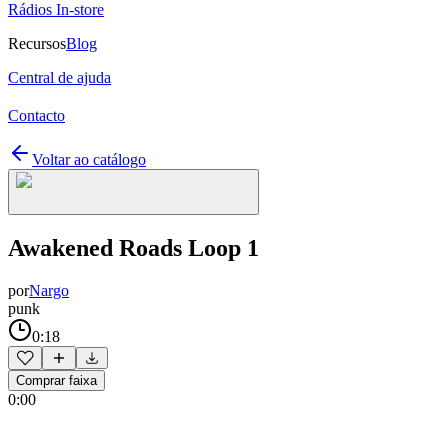
Rádios In-store
Recursos
Blog
Central de ajuda
Contacto
Voltar ao catálogo
Awakened Roads Loop 1
por
Nargo
punk
0:18
Comprar faixa
0:00