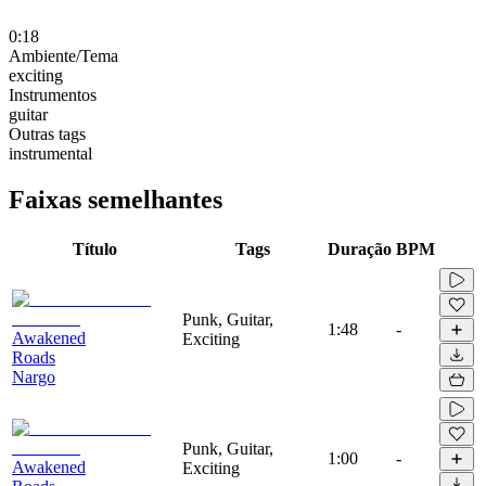
0:18
Ambiente/Tema
exciting
Instrumentos
guitar
Outras tags
instrumental
Faixas semelhantes
Título
Tags
Duração
BPM
Punk, Guitar,
1:48
-
Awakened
Exciting
Roads
Nargo
Punk, Guitar,
1:00
-
Awakened
Exciting