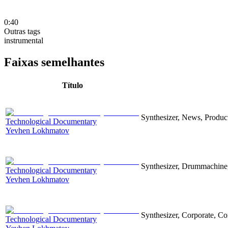
0:40
Outras tags
instrumental
Faixas semelhantes
Título
Synthesizer, News, Producti
Technological Documentary
Yevhen Lokhmatov
Synthesizer, Drummachine, 
Technological Documentary
Yevhen Lokhmatov
Synthesizer, Corporate, Co
Technological Documentary