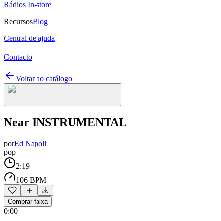
Rádios In-store
Recursos
Blog
Central de ajuda
Contacto
Voltar ao catálogo
Near INSTRUMENTAL
por
Ed Napoli
pop
2:19
106 BPM
Comprar faixa
0:00